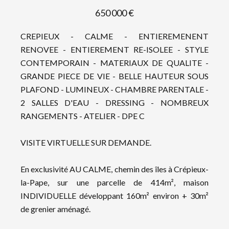
650 000 €
CREPIEUX - CALME - ENTIEREMENENT
RENOVEE - ENTIEREMENT RE-ISOLEE - STYLE
CONTEMPORAIN - MATERIAUX DE QUALITE -
GRANDE PIECE DE VIE - BELLE HAUTEUR SOUS
PLAFOND - LUMINEUX - CHAMBRE PARENTALE -
2 SALLES D'EAU - DRESSING - NOMBREUX
RANGEMENTS - ATELIER - DPE C
VISITE VIRTUELLE SUR DEMANDE.
En exclusivité AU CALME, chemin des îles à Crépieux-
la-Pape, sur une parcelle de 414m², maison
INDIVIDUELLE développant 160m² environ + 30m²
de grenier aménagé.