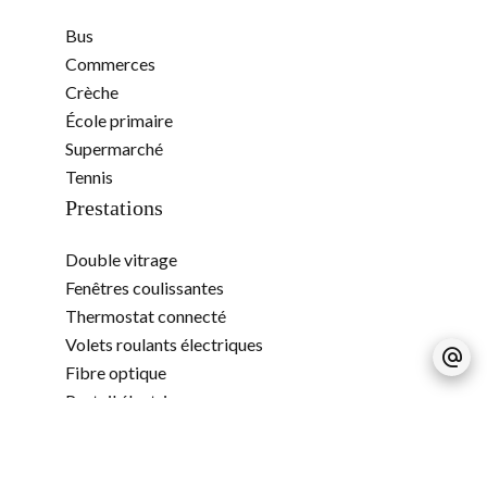
Bus
Commerces
Crèche
École primaire
Supermarché
Tennis
Prestations
Double vitrage
Fenêtres coulissantes
Thermostat connecté
Volets roulants électriques
Fibre optique
Portail électrique
Informations
Référence
85603155