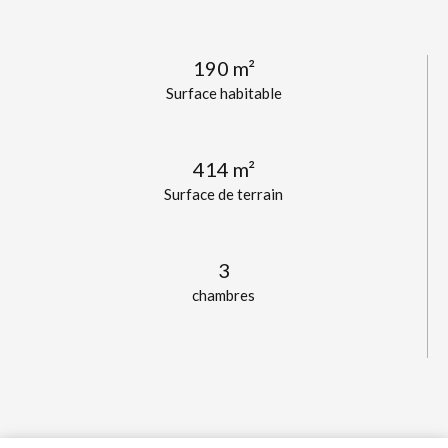
190 m²
Surface habitable
414 m²
Surface de terrain
3
chambres