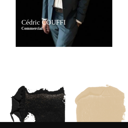
Cédric COUFFI
Commercial