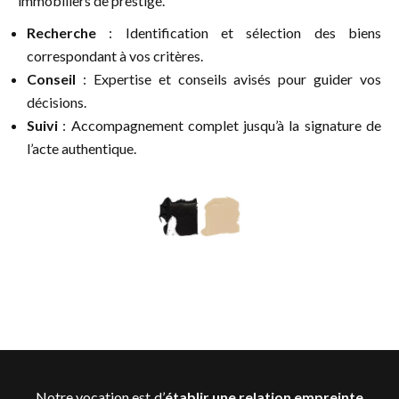
immobiliers de prestige.
Recherche
: Identification et sélection des biens
correspondant à vos critères.
Conseil
: Expertise et conseils avisés pour guider vos
décisions.
Suivi
: Accompagnement complet jusqu’à la signature de
l’acte authentique.
Notre vocation est d’
établir une relation empreinte