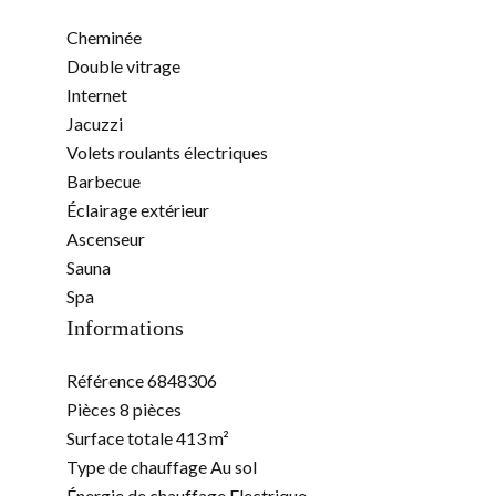
Cheminée
Double vitrage
Internet
Jacuzzi
Volets roulants électriques
Barbecue
Éclairage extérieur
Ascenseur
Sauna
Spa
Informations
Référence
6848306
Pièces
8 pièces
Surface totale
413 m²
Type de chauffage
Au sol
Énergie de chauffage
Electrique