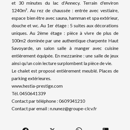
et 30 minutes du lac d'Annecy. Terrain d'environ
1240m². Au rez de chaussée : entrée avec vestiaire,
espace bien être avec sauna, hamman et spa extérieur,
douche et wc. Au 1er étage : 5 suites aux décorations
uniques. Au 2ème étage : pièce à vivre de plus de
100m2 dominée par une authentique charpente Haut
Savoyarde, un salon salle à manger avec cuisine
entièrement équipée. En mezzanine : une salle de jeux
ainsi qu'un coin lecture surplombent la pièce de vie.
Le chalet est proposé entièrement meublé. Places de
parking extérieures.
www.hestia-prestige.com
Tél. 0450641339
Contact par téléphone : 0609341210
Contact par email : n.nunez@groupe-clcv.fr