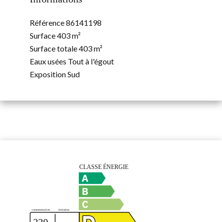
Référence
86141198
Surface
403 m²
Surface totale
403 m²
Eaux usées
Tout à l'égout
Exposition
Sud