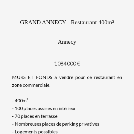
GRAND ANNECY - Restaurant 400m²
Annecy
1 084 000 €
MURS ET FONDS à vendre pour ce restaurant en
zone commerciale.
- 400m²
- 100 places assises en intérieur
- 70 places en terrasse
- Nombreuses places de parking privatives
- Logements possibles