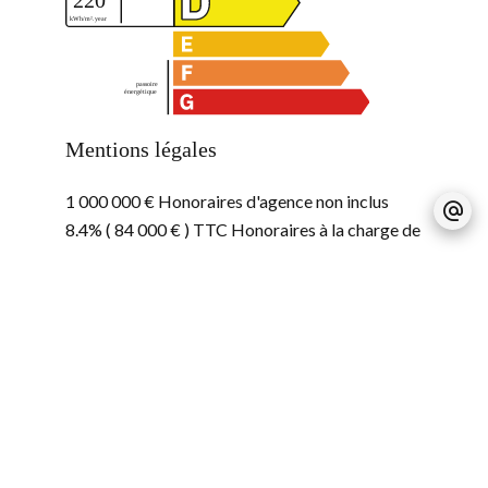
Mentions légales
1 000 000 € Honoraires d'agence non inclus
8.4% ( 84 000 € ) TTC Honoraires à la charge de
l'acquéreur
Charges
3960 € / an
Pas d'informations disponibles