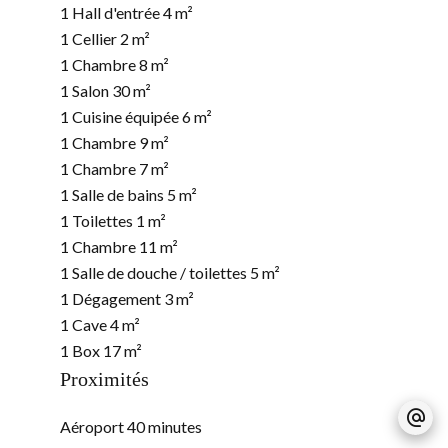
1 Hall d'entrée
4 m²
1 Cellier
2 m²
1 Chambre
8 m²
1 Salon
30 m²
1 Cuisine équipée
6 m²
1 Chambre
9 m²
1 Chambre
7 m²
1 Salle de bains
5 m²
1 Toilettes
1 m²
1 Chambre
11 m²
1 Salle de douche / toilettes
5 m²
1 Dégagement
3 m²
1 Cave
4 m²
1 Box
17 m²
Proximités
Aéroport
40 minutes