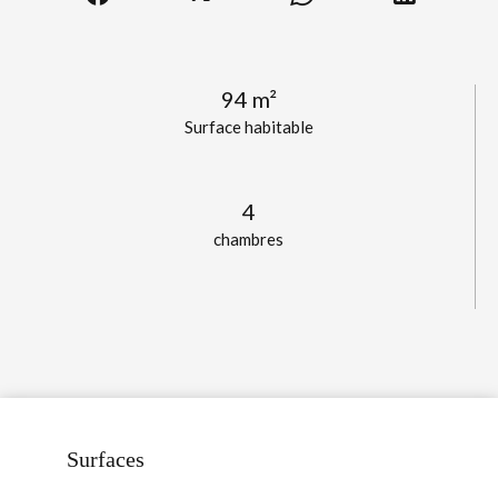
94 m²
Surface habitable
4
chambres
Surfaces