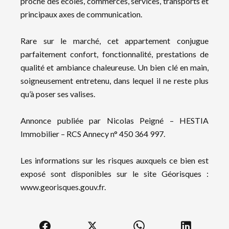
proche des écoles, commerces, services, transports et
principaux axes de communication.
Rare sur le marché, cet appartement conjugue
parfaitement confort, fonctionnalité, prestations de
qualité et ambiance chaleureuse. Un bien clé en main,
soigneusement entretenu, dans lequel il ne reste plus
qu’à poser ses valises.
Annonce publiée par Nicolas Peigné – HESTIA
Immobilier – RCS Annecy n° 450 364 997.
Les informations sur les risques auxquels ce bien est
exposé sont disponibles sur le site Géorisques :
www.georisques.gouv.fr.