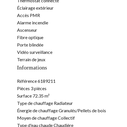
Thermostat connecté
Éclairage extérieur
Accès PMR
Alarme incendie
Ascenseur
Fibre optique
Porte blindée
Vidéo surveillance
Terrain de jeux
Informations
Référence
6189211
Pièces
3 pièces
Surface
72.35 m²
Type de chauffage
Radiateur
Énergie de chauffage
Granulés/Pellets de bois
Moyen de chauffage
Collectif
Type d'eau chaude
Chaudière