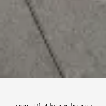
Argonay, T3 haut de gamme dans un eco