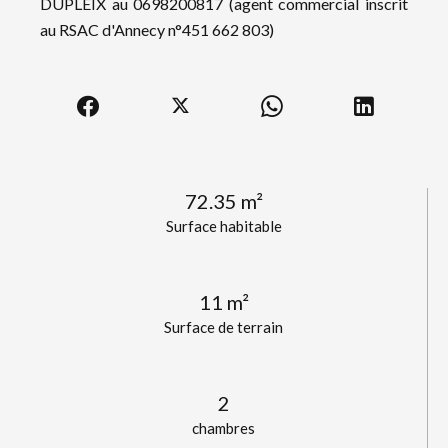
DUPLEIX au 0698200817 (agent commercial inscrit
au RSAC d'Annecy n°451 662 803)
72.35 m²
Surface habitable
11 m²
Surface de terrain
2
chambres