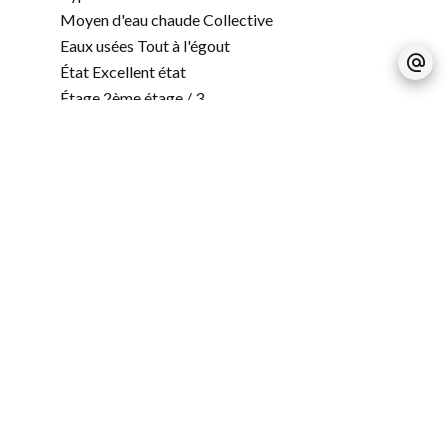
Moyen d'eau chaude
Collective
Eaux usées
Tout à l'égout
État
Excellent état
Étage
2ème étage / 3
Exposition
Sud