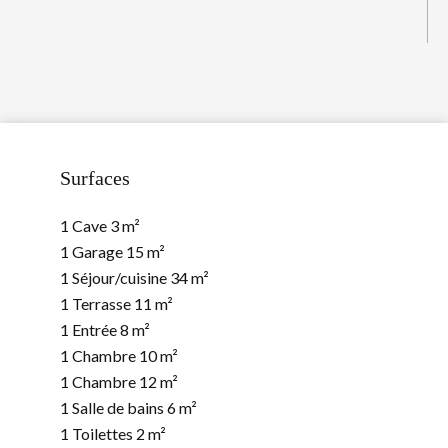
Surfaces
1 Cave
3 m²
1 Garage
15 m²
1 Séjour/cuisine
34 m²
1 Terrasse
11 m²
1 Entrée
8 m²
1 Chambre
10 m²
1 Chambre
12 m²
1 Salle de bains
6 m²
1 Toilettes
2 m²