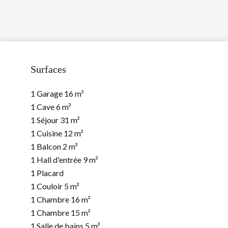
Surfaces
1 Garage
16 m²
1 Cave
6 m²
1 Séjour
31 m²
1 Cuisine
12 m²
1 Balcon
2 m²
1 Hall d'entrée
9 m²
1 Placard
1 Couloir
5 m²
1 Chambre
16 m²
1 Chambre
15 m²
1 Salle de bains
5 m²