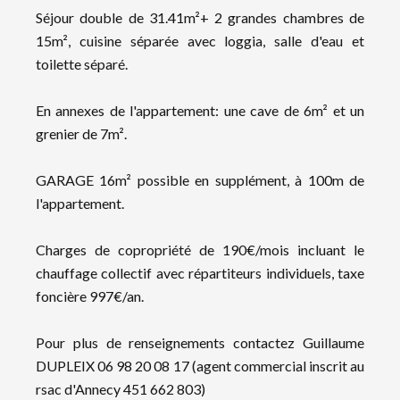
Séjour double de 31.41m²+ 2 grandes chambres de
15m², cuisine séparée avec loggia, salle d'eau et
toilette séparé.
En annexes de l'appartement: une cave de 6m² et un
grenier de 7m².
GARAGE 16m² possible en supplément, à 100m de
l'appartement.
Charges de copropriété de 190€/mois incluant le
chauffage collectif avec répartiteurs individuels, taxe
foncière 997€/an.
Pour plus de renseignements contactez Guillaume
DUPLEIX 06 98 20 08 17 (agent commercial inscrit au
rsac d'Annecy 451 662 803)