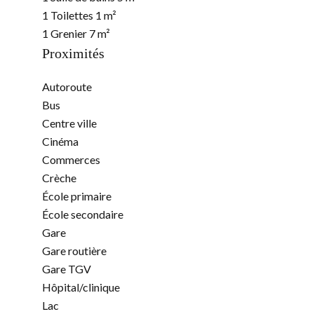
1 Toilettes
1 m²
1 Grenier
7 m²
Proximités
Autoroute
Bus
Centre ville
Cinéma
Commerces
Crèche
École primaire
École secondaire
Gare
Gare routière
Gare TGV
Hôpital/clinique
Lac