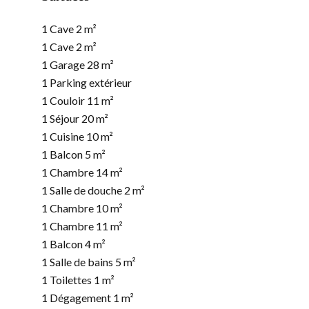
1 Cave
2 m²
1 Cave
2 m²
1 Garage
28 m²
1 Parking extérieur
1 Couloir
11 m²
1 Séjour
20 m²
1 Cuisine
10 m²
1 Balcon
5 m²
1 Chambre
14 m²
1 Salle de douche
2 m²
1 Chambre
10 m²
1 Chambre
11 m²
1 Balcon
4 m²
1 Salle de bains
5 m²
1 Toilettes
1 m²
1 Dégagement
1 m²