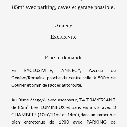
85m² avec parking, caves et garage possible.
Annecy
Exclusivité
Prix sur demande
En EXCLUSIVITE, ANNECY, Avenue de
Genève/Romains, proche du centre ville, à 500m de
Courier et 5min de l'accès autoroute.
Au 3ème étage/6 avec ascenseur, T4 TRAVERSANT
de 85m², très LUMINEUX et sans vis à vis, avec 3
CHAMBRES (10m²/11m² et 14m²), dans un immeuble
bien entretenue de 1980 avec PARKING de