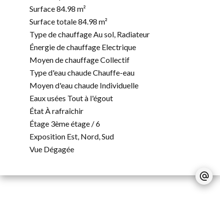
Surface
84.98 m²
Surface totale
84.98 m²
Type de chauffage
Au sol, Radiateur
Énergie de chauffage
Electrique
Moyen de chauffage
Collectif
Type d'eau chaude
Chauffe-eau
Moyen d'eau chaude
Individuelle
Eaux usées
Tout à l'égout
État
À rafraîchir
Étage
3ème étage / 6
Exposition
Est, Nord, Sud
Vue
Dégagée