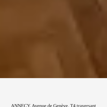
ANNECY, Avenue de Genève, T4 traversant