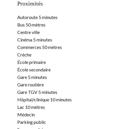
Proximités
Autoroute
5 minutes
Bus
50 mètres
Centre ville
Cinéma
5 minutes
Commerces
50 mètres
Crèche
École primaire
École secondaire
Gare
5 minutes
Gare routière
Gare TGV
5 minutes
Hôpital/clinique
10 minutes
Lac
10 mètres
Médecin
Parking public