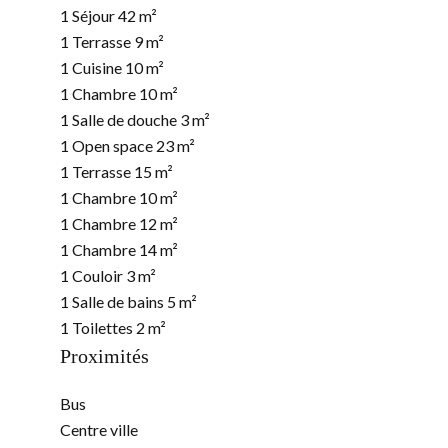
1 Séjour
42 m²
1 Terrasse
9 m²
1 Cuisine
10 m²
1 Chambre
10 m²
1 Salle de douche
3 m²
1 Open space
23 m²
1 Terrasse
15 m²
1 Chambre
10 m²
1 Chambre
12 m²
1 Chambre
14 m²
1 Couloir
3 m²
1 Salle de bains
5 m²
1 Toilettes
2 m²
Proximités
Bus
Centre ville