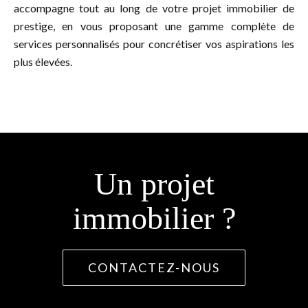
accompagne tout au long de votre projet immobilier de
prestige, en vous proposant une gamme complète de
services personnalisés pour concrétiser vos aspirations les
plus élevées.
Un projet
immobilier ?
CONTACTEZ-NOUS