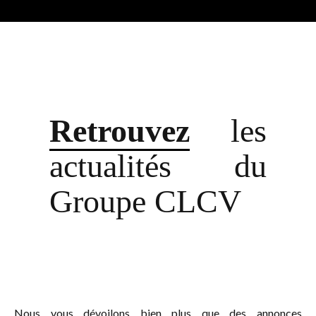
Retrouvez
les
actualités du
Groupe CLCV
Nous vous dévoilons bien plus que des annonces