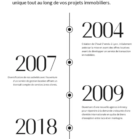
unique tout au long de vos projets immobiliers.