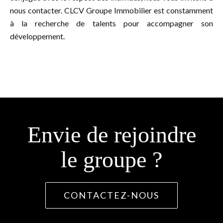
nous contacter. CLCV Groupe Immobilier est constamment
à la recherche de talents pour accompagner son
développement.
Envie de rejoindre
le groupe ?
CONTACTEZ-NOUS